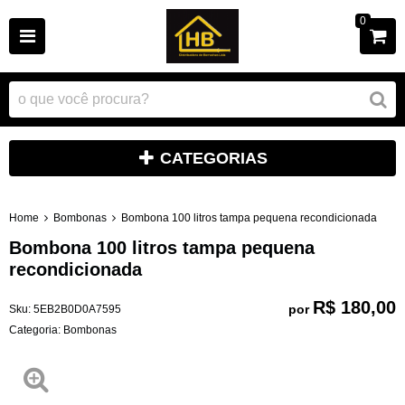
0
CATEGORIAS
Home
Bombonas
Bombona 100 litros tampa pequena recondicionada
Bombona 100 litros tampa pequena
recondicionada
R$ 180,00
por
Sku:
5EB2B0D0A7595
Categoria:
Bombonas