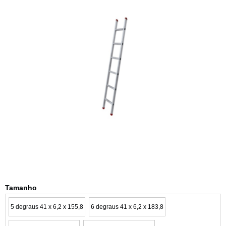
Tamanho
5 degraus 41 x 6,2 x 155,8
6 degraus 41 x 6,2 x 183,8