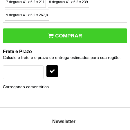
7 degraus 41 x 6,2 x 211
8 degraus 41 x 6,2 x 239
9 degraus 41 x 6,2 x 267,8
COMPRAR
Frete e Prazo
Calcule o frete e o prazo de entrega estimados para sua região:
Carregando comentários ...
Newsletter