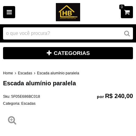
0
CATEGORIAS
Home
Escadas
Escada alumínio paralela
Escada alumínio paralela
R$ 240,00
por
Sku:
5F05E686BC018
Categoria:
Escadas