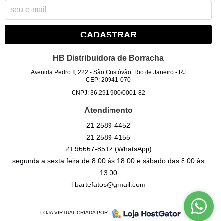
CADASTRAR
HB Distribuidora de Borracha
Avenida Pedro II, 222
-
São Cristóvão, Rio de Janeiro
-
RJ
CEP: 20941-070
CNPJ: 36.291.900/0001-82
Atendimento
21
2589-4452
21
2589-4155
21
96667-8512
(WhatsApp)
segunda a sexta feira de 8:00 às 18:00 e sábado das 8:00 às
13:00
hbartefatos@gmail.com
LOJA VIRTUAL CRIADA POR