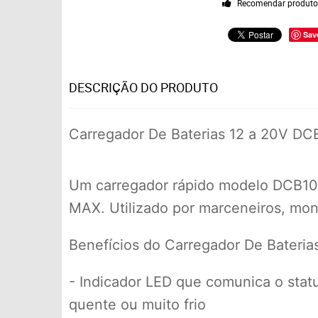
Recomendar produt
Sav
DESCRIÇÃO DO PRODUTO
Carregador De Baterias 12 a 20V DCB
Um carregador rápido modelo DCB107-
MAX. Utilizado por marceneiros, mont
Benefícios do Carregador De Bateri
- Indicador LED que comunica o statu
quente ou muito frio