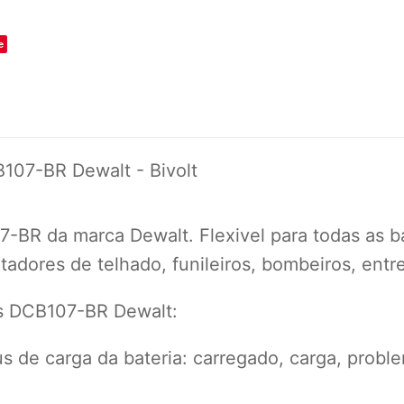
o
e
107-BR Dewalt - Bivolt
BR da marca Dewalt. Flexivel para todas as bat
adores de telhado, funileiros, bombeiros, entre
as DCB107-BR Dewalt:
s de carga da bateria: carregado, carga, probl