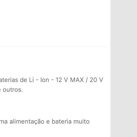
erias de Li - Ion - 12 V MAX / 20 V
 outros.
ema alimentação e bateria muito