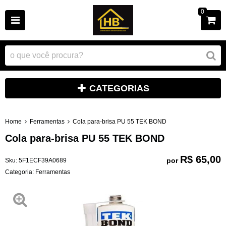
0
CATEGORIAS
Home
Ferramentas
Cola para-brisa PU 55 TEK BOND
Cola para-brisa PU 55 TEK BOND
R$ 65,00
por
Sku:
5F1ECF39A0689
Categoria:
Ferramentas