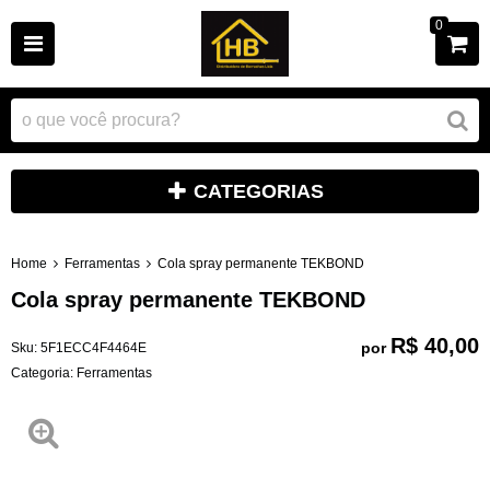
0
CATEGORIAS
Home
Ferramentas
Cola spray permanente TEKBOND
Cola spray permanente TEKBOND
R$ 40,00
por
Sku:
5F1ECC4F4464E
Categoria:
Ferramentas