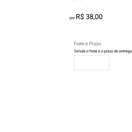
R$ 38,00
por
Frete e Prazo
Simule o frete e o prazo de entreg