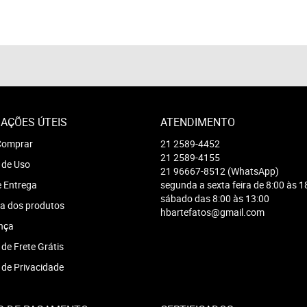
AÇÕES ÚTEIS
ATENDIMENTO
omprar
21
2589-4452
21
2589-4155
 de Uso
21
96667-8512
(WhatsApp)
e Entrega
segunda a sexta feira de 8:00 às 1
sábado das 8:00 às 13:00
a dos produtos
hbartefatos@gmail.com
nça
 de Frete Grátis
a de Privacidade