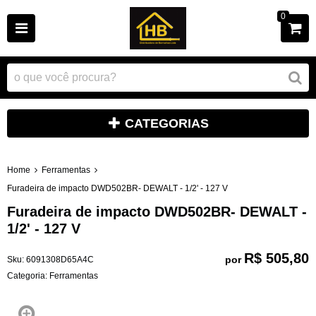
0
CATEGORIAS
Home
Ferramentas
Furadeira de impacto DWD502BR- DEWALT - 1/2' - 127 V
Furadeira de impacto DWD502BR- DEWALT -
1/2' - 127 V
R$ 505,80
por
Sku:
6091308D65A4C
Categoria:
Ferramentas