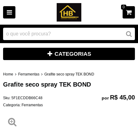
0
CATEGORIAS
Home
Ferramentas
Grafite seco spray TEK BOND
Grafite seco spray TEK BOND
R$ 45,00
por
Sku:
5F1ECDDB66C48
Categoria:
Ferramentas