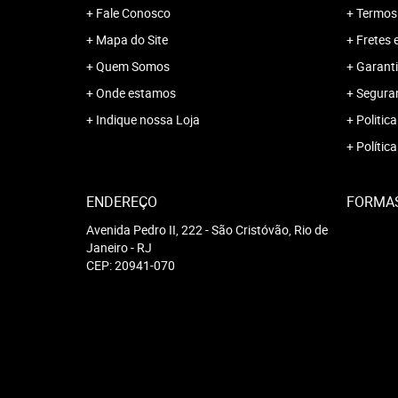
Fale Conosco
Termos
Mapa do Site
Fretes 
Quem Somos
Garanti
Onde estamos
Segura
Indique nossa Loja
Politica
Polític
ENDEREÇO
FORMA
Avenida Pedro II, 222
-
São Cristóvão, Rio de
Janeiro
-
RJ
CEP: 20941-070