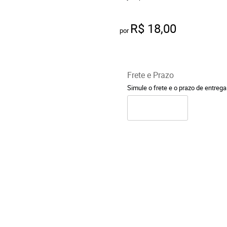
R$ 18,00
por
Frete e Prazo
Simule o frete e o prazo de entreg