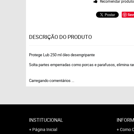
Recomendar produt
Sav
DESCRIÇÃO DO PRODUTO
Protege Lub 250 ml óleo desengripante
Solta partes emperradas como porcas e parafusos, elimina ran
Carregando comentários ...
INSTITUCIONAL
INFORM
Página Inicial
Como C