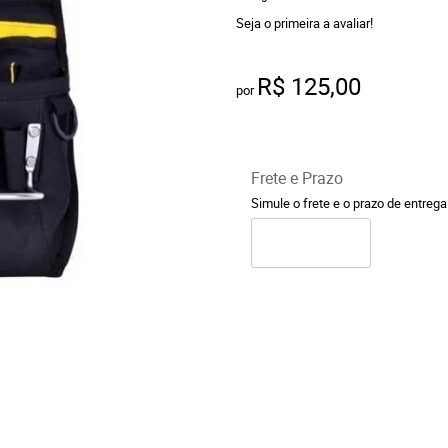
Seja o primeira a avaliar!
R$ 125,00
por
Frete e Prazo
Simule o frete e o prazo de entreg