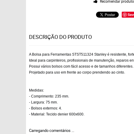
Recomendar produt
Sav
DESCRIÇÃO DO PRODUTO
A Bolsa para Ferramentas STST511324 Stanley é resistente, forte
Ideal para carpinteiros, profissionais de manutenção, reparos ent
Possui vários bolsos com fácil acesso e de tamanhos diferentes.
Projetado para uso em frente ao corpo prendendo ao cinto.
Medidas:
- Comprimento: 235 mm.
- Largura: 75 mm.
- Bolsos externos: 4.
- Material: Tecido denier 600x600.
Carregando comentários ...