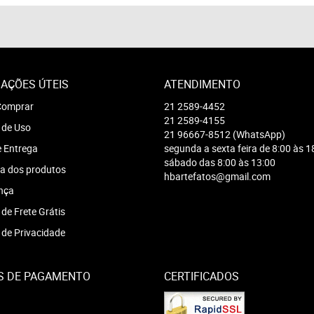
AÇÕES ÚTEIS
ATENDIMENTO
omprar
21
2589-4452
21
2589-4155
 de Uso
21
96667-8512
(WhatsApp)
e Entrega
segunda a sexta feira de 8:00 às 1
sábado das 8:00 às 13:00
a dos produtos
hbartefatos@gmail.com
nça
 de Frete Grátis
a de Privacidade
S DE PAGAMENTO
CERTIFICADOS