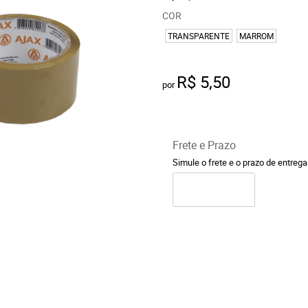
COR
TRANSPARENTE
MARROM
R$ 5,50
por
Frete e Prazo
Simule o frete e o prazo de entreg