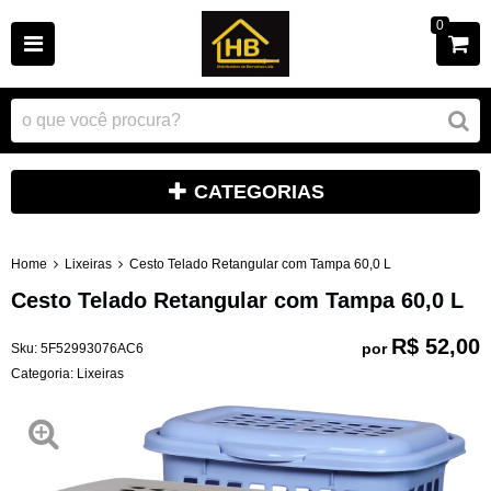
0
CATEGORIAS
Home
Lixeiras
Cesto Telado Retangular com Tampa 60,0 L
Cesto Telado Retangular com Tampa 60,0 L
R$ 52,00
por
Sku:
5F52993076AC6
Categoria:
Lixeiras