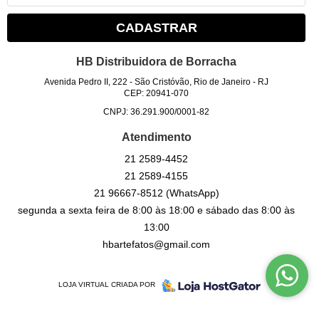
CADASTRAR
HB Distribuidora de Borracha
Avenida Pedro II, 222
-
São Cristóvão, Rio de Janeiro
-
RJ
CEP: 20941-070
CNPJ: 36.291.900/0001-82
Atendimento
21
2589-4452
21
2589-4155
21
96667-8512
(WhatsApp)
segunda a sexta feira de 8:00 às 18:00 e sábado das 8:00 às
13:00
hbartefatos@gmail.com
LOJA VIRTUAL CRIADA POR