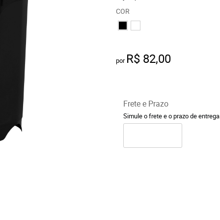
COR
R$ 82,00
por
Frete e Prazo
Simule o frete e o prazo de entreg