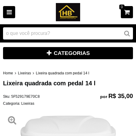
0
CATEGORIAS
Home
Lixeiras
Lixeira quadrada com pedal 14 l
Lixeira quadrada com pedal 14 l
R$ 35,00
por
Sku:
5F529179E70C8
Categoria:
Lixeiras