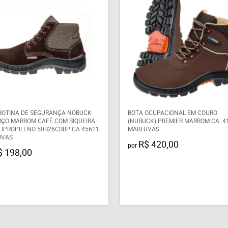
BOTINA DE SEGURANÇA NOBUCK
BOTA OCUPACIONAL EM COURO
ÇO MARROM CAFÉ COM BIQUEIRA
(NUBUCK) PREMIER MARROM CA. 41
LIPROPILENO 50B26CBBP CA 45611
MARLUVAS
UVAS
R$ 420,00
por
$ 198,00