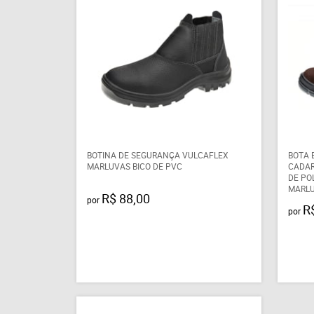
BOTINA DE SEGURANÇA VULCAFLEX
BOTA 
MARLUVAS BICO DE PVC
CADAR
DE PO
MARL
R$ 88,00
por
R
por