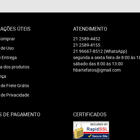
AÇÕES ÚTEIS
ATENDIMENTO
omprar
21
2589-4452
21
2589-4155
 de Uso
21
96667-8512
(WhatsApp)
e Entrega
segunda a sexta feira de 8:00 às 1
sábado das 8:00 às 13:00
a dos produtos
hbartefatos@gmail.com
nça
 de Frete Grátis
a de Privacidade
S DE PAGAMENTO
CERTIFICADOS