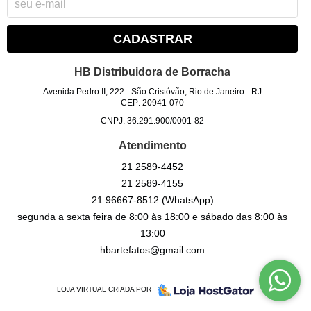
CADASTRAR
HB Distribuidora de Borracha
Avenida Pedro II, 222
-
São Cristóvão, Rio de Janeiro
-
RJ
CEP: 20941-070
CNPJ: 36.291.900/0001-82
Atendimento
21
2589-4452
21
2589-4155
21
96667-8512
(WhatsApp)
segunda a sexta feira de 8:00 às 18:00 e sábado das 8:00 às
13:00
hbartefatos@gmail.com
LOJA VIRTUAL CRIADA POR