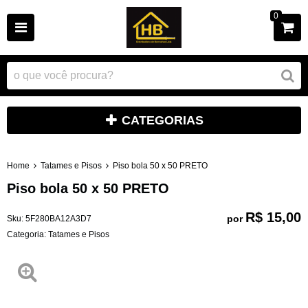
0
CATEGORIAS
Home
Tatames e Pisos
Piso bola 50 x 50 PRETO
Piso bola 50 x 50 PRETO
R$ 15,00
por
Sku:
5F280BA12A3D7
Categoria:
Tatames e Pisos