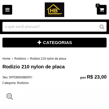
0
CATEGORIAS
Home
Rodízios
Rodízio 210 nylon de placa
Rodízio 210 nylon de placa
R$ 23,00
por
Sku:
5FFDB950B85FC
Categoria:
Rodízios