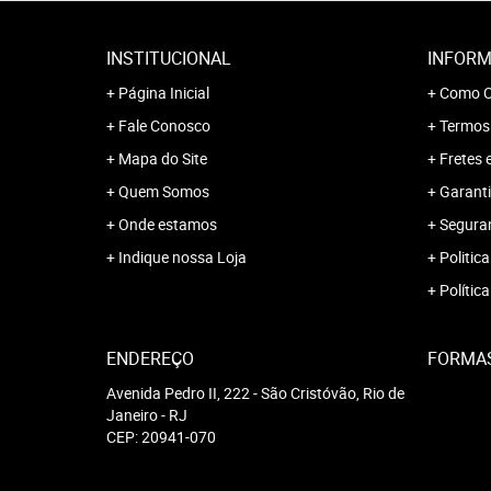
INSTITUCIONAL
INFORM
Página Inicial
Como C
Fale Conosco
Termos
Mapa do Site
Fretes 
Quem Somos
Garanti
Onde estamos
Segura
Indique nossa Loja
Politica
Polític
ENDEREÇO
FORMA
Avenida Pedro II, 222
-
São Cristóvão, Rio de
Janeiro
-
RJ
CEP: 20941-070