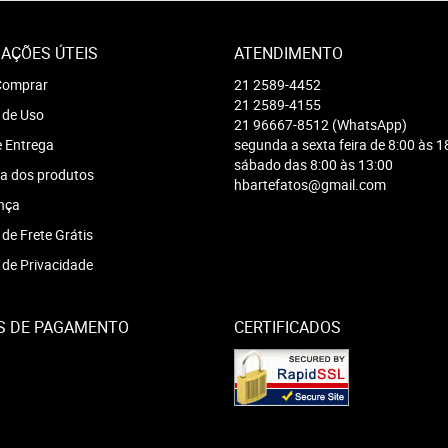
AÇÕES ÚTEIS
ATENDIMENTO
omprar
21
2589-4452
21
2589-4155
 de Uso
21
96667-8512
(WhatsApp)
e Entrega
segunda a sexta feira de 8:00 às 1
sábado das 8:00 às 13:00
a dos produtos
hbartefatos@gmail.com
nça
 de Frete Grátis
a de Privacidade
S DE PAGAMENTO
CERTIFICADOS