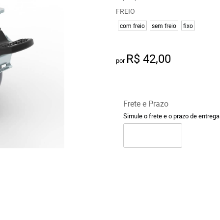
FREIO
com freio
sem freio
fixo
R$ 42,00
por
Frete e Prazo
Simule o frete e o prazo de entreg