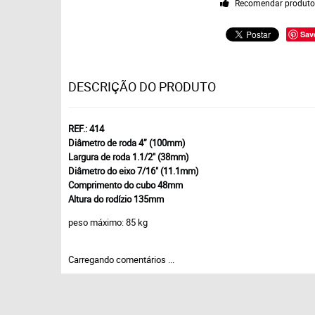
Recomendar produt
Sav
DESCRIÇÃO DO PRODUTO
REF.: 414
Diâmetro de roda 4” (100mm)
Largura de roda 1.1/2" (38mm)
Diâmetro do eixo 7/16" (11.1mm)
Comprimento do cubo 48mm
Altura do rodízio 135mm
peso máximo: 85 kg
Carregando comentários ...