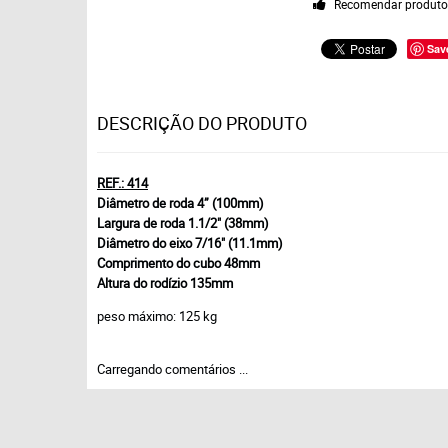
Recomendar produt
Sav
DESCRIÇÃO DO PRODUTO
REF.: 414
Diâmetro de roda 4” (100mm)
Largura de roda 1.1/2" (38mm)
Diâmetro do eixo 7/16" (11.1mm)
Comprimento do cubo 48mm
Altura do rodízio 135mm
peso máximo: 125 kg
Carregando comentários ...