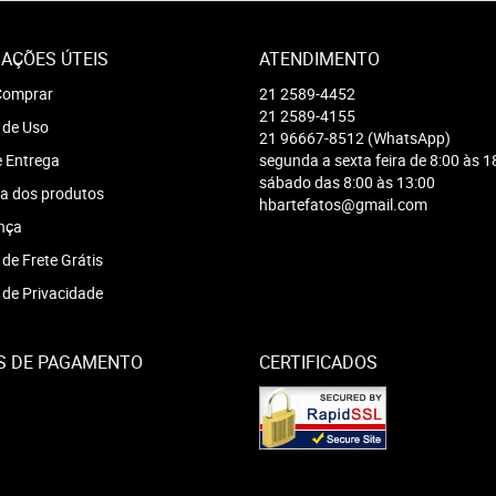
AÇÕES ÚTEIS
ATENDIMENTO
omprar
21
2589-4452
21
2589-4155
 de Uso
21
96667-8512
(WhatsApp)
e Entrega
segunda a sexta feira de 8:00 às 1
sábado das 8:00 às 13:00
a dos produtos
hbartefatos@gmail.com
nça
 de Frete Grátis
a de Privacidade
S DE PAGAMENTO
CERTIFICADOS