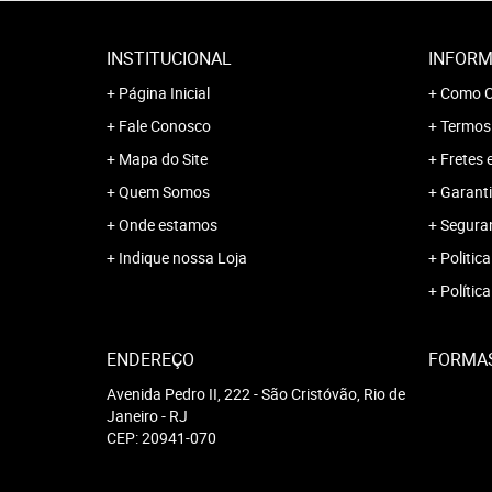
INSTITUCIONAL
INFORM
Página Inicial
Como C
Fale Conosco
Termos
Mapa do Site
Fretes 
Quem Somos
Garanti
Onde estamos
Segura
Indique nossa Loja
Politica
Polític
ENDEREÇO
FORMA
Avenida Pedro II, 222
-
São Cristóvão, Rio de
Janeiro
-
RJ
CEP: 20941-070