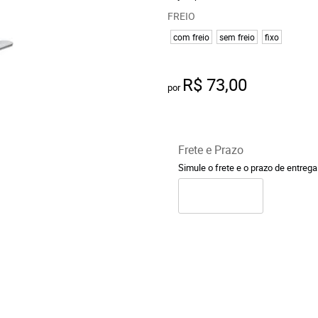
FREIO
com freio
sem freio
fixo
R$ 73,00
por
Frete e Prazo
Simule o frete e o prazo de entreg