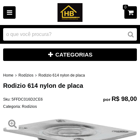
0
CATEGORIAS
Home
Rodízios
Rodizio 614 nylon de placa
Rodizio 614 nylon de placa
R$ 98,00
por
Sku:
5FFDC016D2CE6
Categoria:
Rodízios