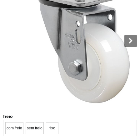
freio
com freio
sem freio
fixo