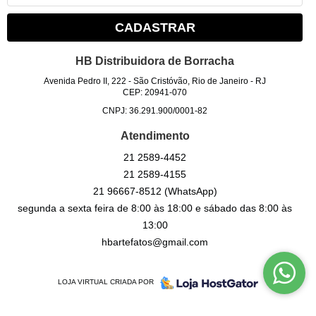
CADASTRAR
HB Distribuidora de Borracha
Avenida Pedro II, 222
-
São Cristóvão, Rio de Janeiro
-
RJ
CEP: 20941-070
CNPJ: 36.291.900/0001-82
Atendimento
21
2589-4452
21
2589-4155
21
96667-8512
(WhatsApp)
segunda a sexta feira de 8:00 às 18:00 e sábado das 8:00 às
13:00
hbartefatos@gmail.com
LOJA VIRTUAL CRIADA POR