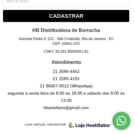
CADASTRAR
HB Distribuidora de Borracha
Avenida Pedro II, 222
-
São Cristóvão, Rio de Janeiro
-
RJ
CEP: 20941-070
CNPJ: 36.291.900/0001-82
Atendimento
21
2589-4452
21
2589-4155
21
96667-8512
(WhatsApp)
segunda a sexta feira de 8:00 às 18:00 e sábado das 8:00 às
13:00
hbartefatos@gmail.com
LOJA VIRTUAL CRIADA POR