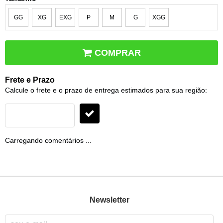
GG
XG
EXG
P
M
G
XGG
COMPRAR
Frete e Prazo
Calcule o frete e o prazo de entrega estimados para sua região:
Carregando comentários ...
Newsletter