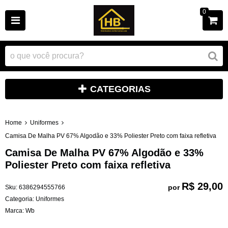
0
CATEGORIAS
Home
Uniformes
Camisa De Malha PV 67% Algodão e 33% Poliester Preto com faixa refletiva
Camisa De Malha PV 67% Algodão e 33%
Poliester Preto com faixa refletiva
R$ 29,00
por
Sku:
6386294555766
Categoria:
Uniformes
Marca:
Wb